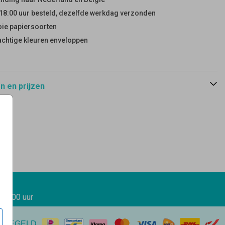
18:00 uur besteld, dezelfde werkdag verzonden
ie papiersoorten
achtige kleuren enveloppen
 en prijzen
 17.00 uur
EREGELD