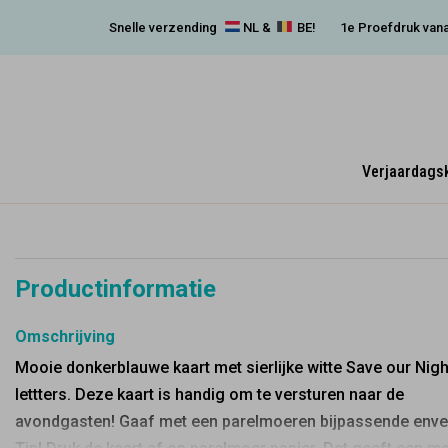
Snelle verzending
NL &
BE!
1e Proefdruk vana
Verjaardags
Productinformatie
Omschrijving
Mooie donkerblauwe kaart met sierlijke witte Save our Nigh
lettters. Deze kaart is handig om te versturen naar de
avondgasten! Gaaf met een parelmoeren bijpassende enve