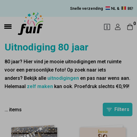
Snelle verzending
NL &
BE!
0
Uitnodiging 80 jaar
80 jaar? Hier vind je mooie uitnodigingen met ruimte
voor een persoonlijke foto! Op zoek naar iets
anders? Bekijk alle
uitnodigingen
en pas naar wens aan.
Helemaal
zelf maken
kan ook. Proefdruk slechts €0,99!
Filters
…
items