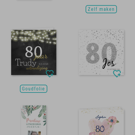
Zelf maken
Goudfolie