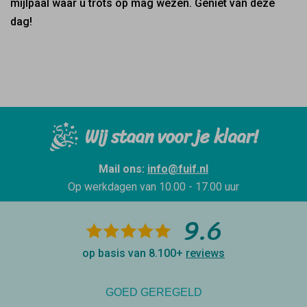
mijlpaal waar u trots op mag wezen. Geniet van deze
dag!
Wij staan voor je klaar!
Mail ons:
info@fuif.nl
Op werkdagen van
10.00 - 17.00 uur
9.6
op basis van 8.100+
reviews
GOED GEREGELD