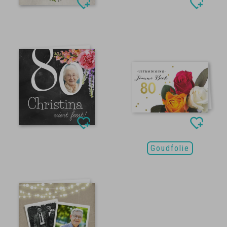
Goudfolie