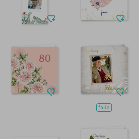
folie