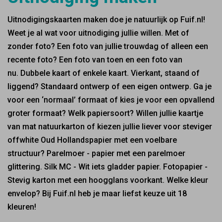
Uitnodigingskaarten maken doe je natuurlijk op Fuif.nl!
Weet je al wat voor uitnodiging jullie willen.
Met of
zonder foto? Een foto van jullie trouwdag of alleen een
recente foto? Een foto van toen en een foto van
nu. Dubbele kaart of enkele kaart. Vierkant, staand of
liggend? Standaard ontwerp of een eigen ontwerp. Ga je
voor een ‘normaal’ formaat of kies je voor een opvallend
groter formaat? Welk papiersoort? Willen jullie kaartje
van mat natuurkarton of kiezen jullie liever voor steviger
offwhite Oud Hollandspapier met een voelbare
structuur? Parelmoer - papier met een parelmoer
glittering. Silk MC - Wit iets gladder papier. Fotopapier -
Stevig karton met een hoogglans voorkant. Welke kleur
envelop? Bij Fuif.nl heb je maar liefst keuze uit 18
kleuren!