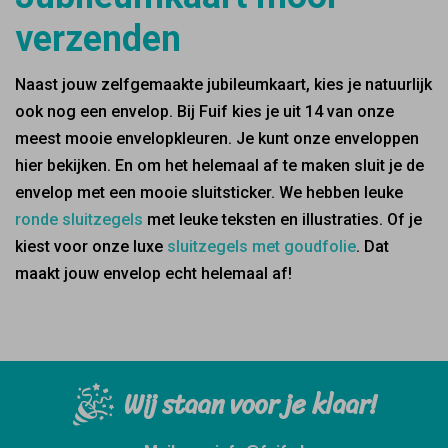
verzenden
Naast jouw zelfgemaakte jubileumkaart, kies je natuurlijk
ook nog een envelop. Bij Fuif kies je uit 14 van onze
meest mooie envelopkleuren. Je kunt onze enveloppen
hier bekijken. En om het helemaal af te maken sluit je de
envelop met een mooie sluitsticker. We hebben leuke
ronde sluitzegels
met leuke teksten en illustraties. Of je
kiest voor onze luxe
sluitzegels met goudfolie
. Dat
maakt jouw envelop echt helemaal af!
Wij staan voor je klaar!