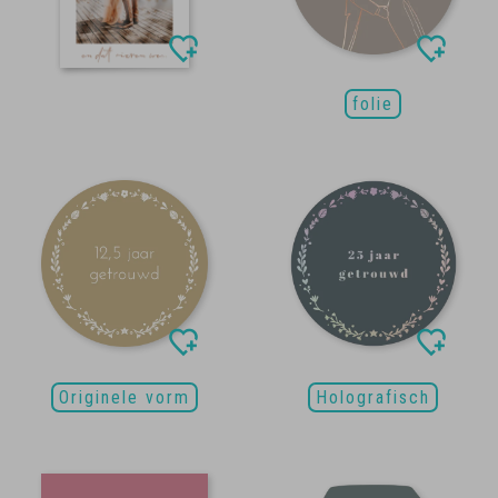
folie
Originele vorm
Holografisch