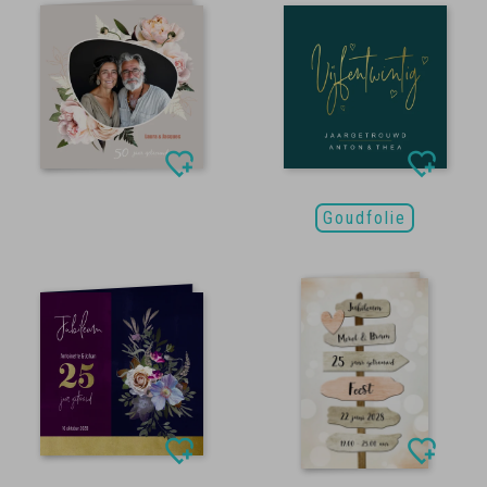
Goudfolie