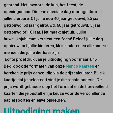
gebrand. Het jawoord, de kus, het feest, de
openingsdans. Die ene speciale dag omringd door al
jullie dierbare. Of jullie nou 40 jaar getrouwd, 25 jaar
getrouwd, 50 jaar getrouwd, 60 jaar getrouwd, 5 jaar
getrouwd of 10 jaar. Het maakt niet uit. Jullie
huwelijksjubileum verdient een feest! Beleef jullie dag
opnieuw met jullie kinderen, kleinkinderen en alle andere
mensen die jullie dierbaar zijn.
Echte proefdruk van je uitnodiging voor maar € 1,-
Bekijk ook de formaten van onze
blanco kaarten
en
bereken je prijs eenvoudig via de prijscalculator. Bij elk
kaartje dat je selecteert vind je die rechts onderin. De
prijs wordt gebaseerd op het formaat en de hoeveelheid
kaarten die je bestelt en je keuze voor de verschillende
papiersoorten en envelopkleuren.
Uitnodiging maken