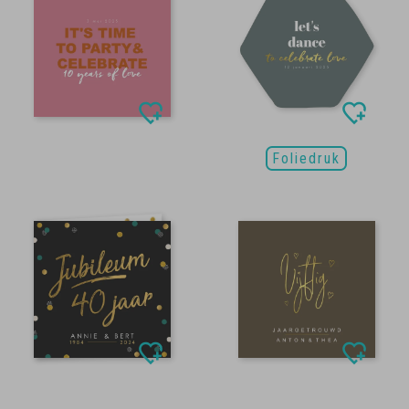
Foliedruk