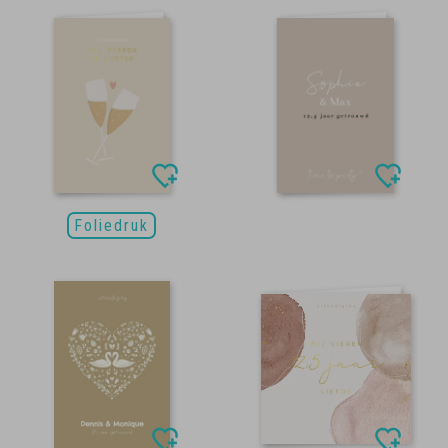
Foliedruk