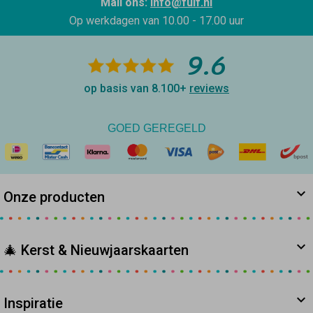
Mail ons:
info@fuif.nl
Op werkdagen van
10.00 - 17.00 uur
9.6
op basis van 8.100+
reviews
GOED GEREGELD
Onze producten
🎄 Kerst & Nieuwjaarskaarten
Inspiratie