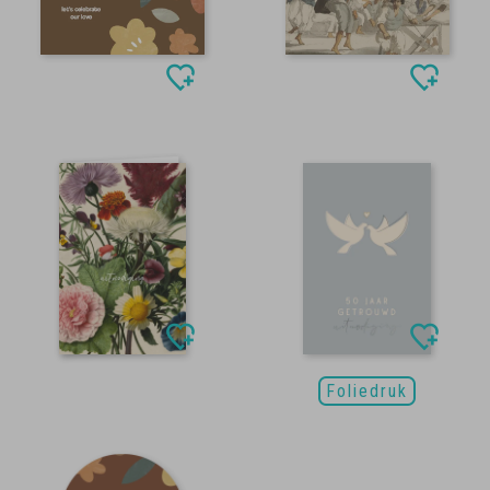
Foliedruk