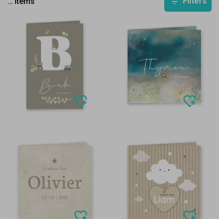
Filters
…
items