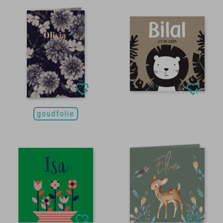
goudfolie