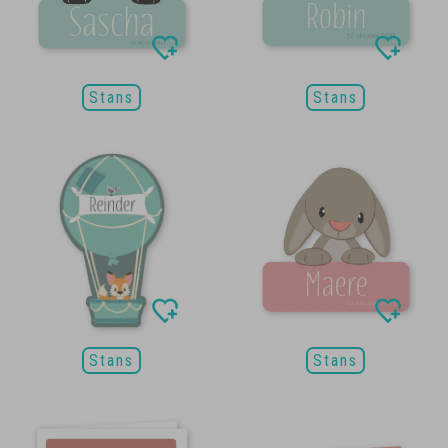
Stans
Stans
Stans
Stans