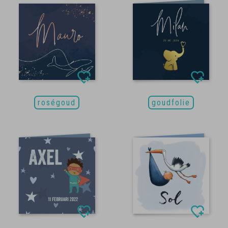
roségoud
goudfolie