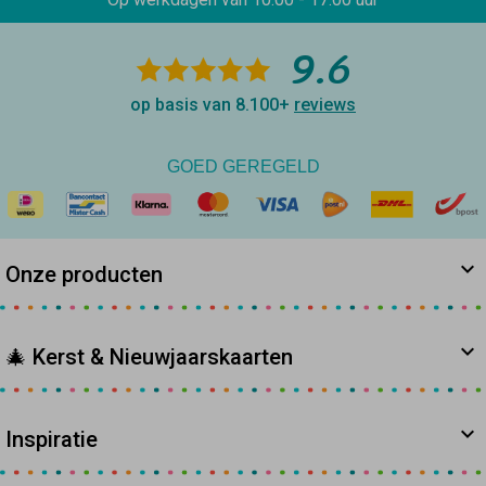
9.6
op basis van 8.100+
reviews
GOED GEREGELD
Onze producten
🎄 Kerst & Nieuwjaarskaarten
Inspiratie