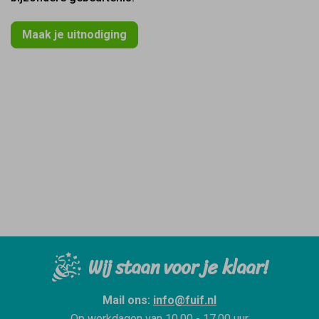
Maak je uitnodiging
Wij staan voor je klaar!
Mail ons:
info@fuif.nl
Op werkdagen van
10.00 - 17.00 uur