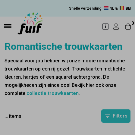
Snelle verzending
NL &
BE!
0
Romantische trouwkaarten
Speciaal voor jou hebben wij onze mooie romantische
trouwkaarten op een rij gezet. Trouwkaarten met lichte
kleuren, hartjes of een aquarel achtergrond. De
mogelijkheden zijn eindeloos! Bekijk hier ook onze
complete
collectie trouwkaarten
.
Filters
…
items