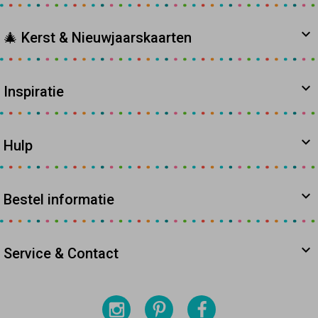
🎄 Kerst & Nieuwjaarskaarten
Inspiratie
Hulp
Bestel informatie
Service & Contact