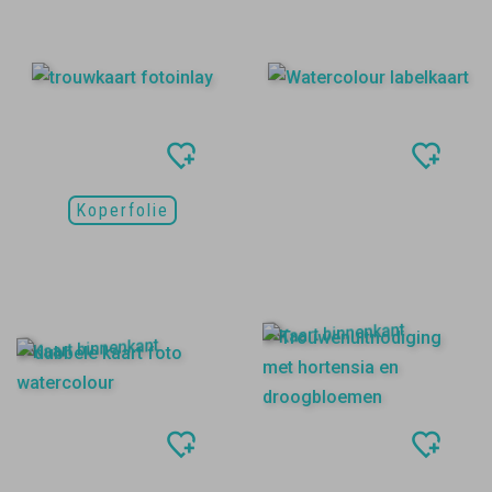
Koperfolie