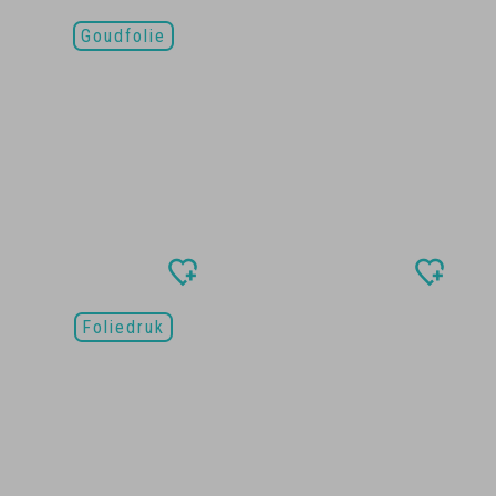
Goudfolie
Foliedruk