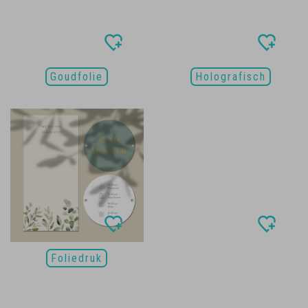
Goudfolie
Holografisch
Foliedruk