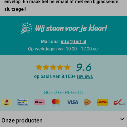
envelop. En maak het helemaal af met een bijpassende
sluitzegel!
Wij staan voor je klaar!
Mail ons:
info@fuif.nl
Op werkdagen van
10.00 - 17.00 uur
9.6
op basis van 8.100+
reviews
GOED GEREGELD
Onze producten