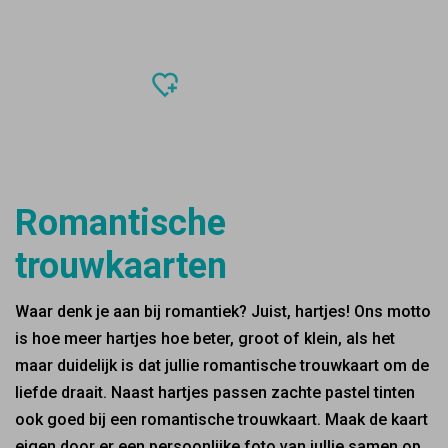
Romantische
trouwkaarten
Waar denk je aan bij romantiek? Juist, hartjes! Ons motto
is hoe meer hartjes hoe beter, groot of klein, als het
maar duidelijk is dat jullie romantische trouwkaart om de
liefde draait. Naast hartjes passen zachte pastel tinten
ook goed bij een romantische trouwkaart. Maak de kaart
eigen door er een persoonlijke foto van jullie samen op