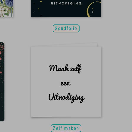
Goudfolie
Zelf maken