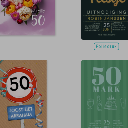
Foliedruk