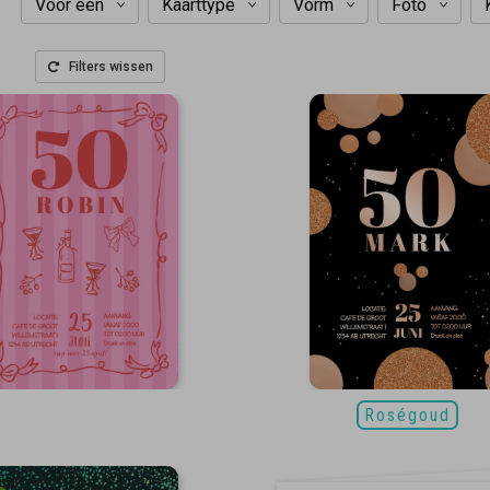
Voor een
Kaarttype
Vorm
Foto
Filters wissen
Roségoud