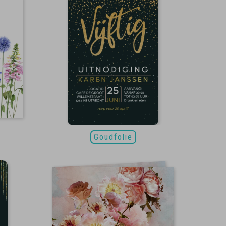
Goudfolie