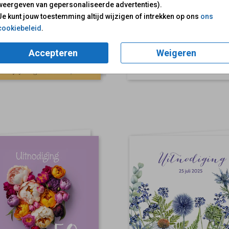
weergeven van gepersonaliseerde advertenties).
Je kunt jouw toestemming altijd wijzigen of intrekken op ons
ons
cookiebeleid
.
Accepteren
Weigeren