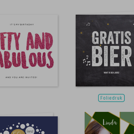
Foliedruk