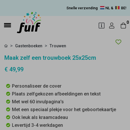
Snelle verzending
NL &
BE!
0
Gastenboeken
Trouwen
Maak zelf een trouwboek 25x25cm
€ 49,99
Personaliseer de cover
Plaats zelfgekozen afbeeldingen en tekst
Met wel 60 invulpagina's
Met een speciaal plekje voor het geboortekaartje
Ook leuk als kraamcadeau
Levertijd 3-4 werkdagen