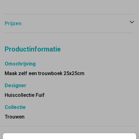
Prijzen
Productinformatie
Omschrijving
Maak zelf een trouwboek 25x25cm
Designer
Huiscollectie Fuif
Collectie
Trouwen
✨ Deze ontwerpen vind je misschien ook leuk