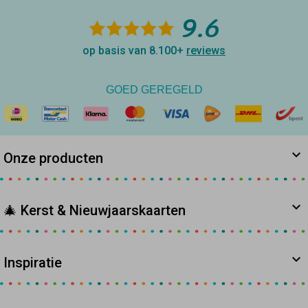
9.6
op basis van 8.100+
reviews
GOED GEREGELD
Onze producten
🎄 Kerst & Nieuwjaarskaarten
Inspiratie