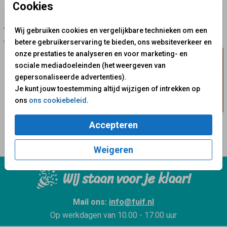
Cookies
Wij gebruiken cookies en vergelijkbare technieken om een
Gastenboek
Gastenboek
betere gebruikerservaring te bieden, ons websiteverkeer en
onze prestaties te analyseren en voor marketing- en
sociale mediadoeleinden (het weergeven van
gepersonaliseerde advertenties).
Je kunt jouw toestemming altijd wijzigen of intrekken op
ons
ons cookiebeleid
.
Accepteren
Weigeren
Wij staan voor je klaar!
Mail ons:
info@fuif.nl
Op werkdagen van
10.00 - 17.00 uur