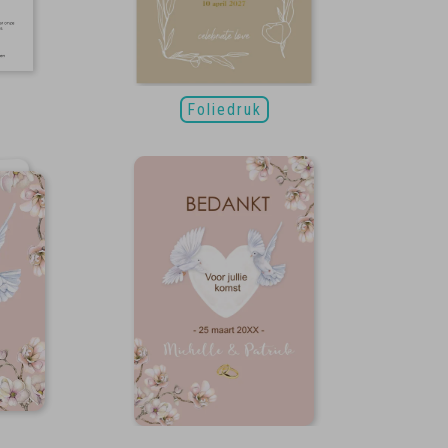
Foliedruk