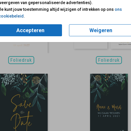
weergeven van gepersonaliseerde advertenties).
Je kunt jouw toestemming altijd wijzigen of intrekken op ons
ons
cookiebeleid
.
Accepteren
Weigeren
Foliedruk
Foliedruk