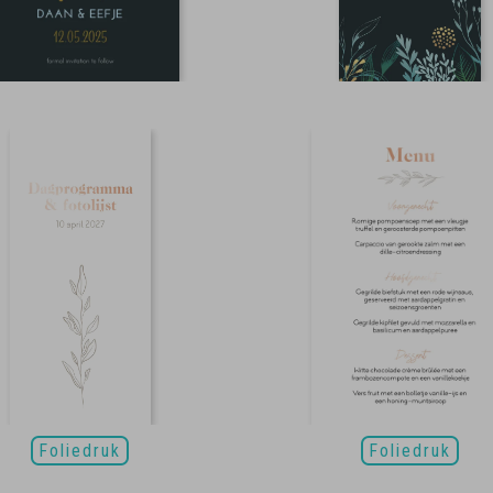
Foliedruk
Foliedruk