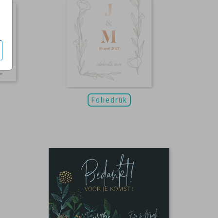
Foliedruk