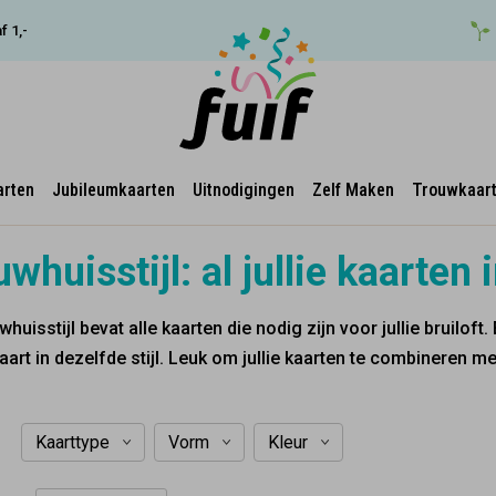
f 1,-
arten
Jubileumkaarten
Uitnodigingen
Zelf Maken
Trouwkaar
whuisstijl: al jullie kaarten i
whuisstijl bevat alle kaarten die nodig zijn voor jullie bruiloft
art in dezelfde stijl. Leuk om jullie kaarten te combineren m
Kaarttype
Vorm
Kleur