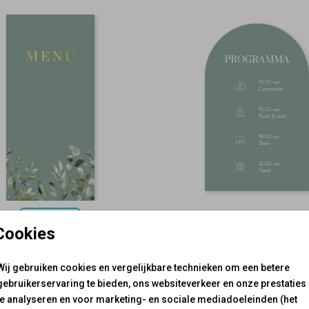
Foliedruk
Cookies
Wij gebruiken cookies en vergelijkbare technieken om een betere
gebruikerservaring te bieden, ons websiteverkeer en onze prestaties
te analyseren en voor marketing- en sociale mediadoeleinden (het