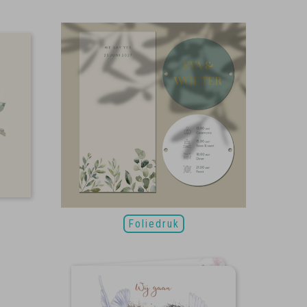
Foliedruk