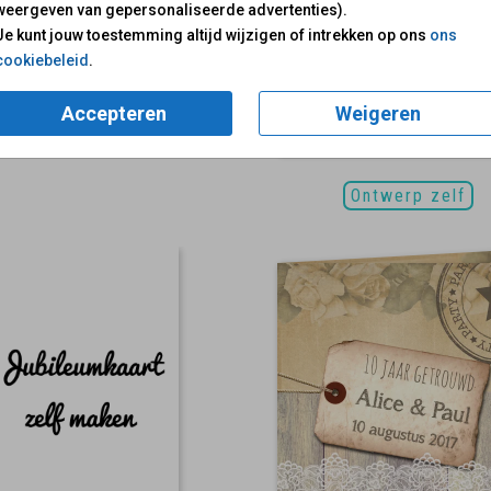
weergeven van gepersonaliseerde advertenties).
Je kunt jouw toestemming altijd wijzigen of intrekken op ons
ons
cookiebeleid
.
Accepteren
Weigeren
Ontwerp zelf