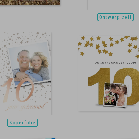
Ontwerp zelf
Koperfolie