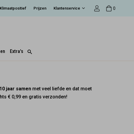
0
Klimaatpositief
Prijzen
Klantenservice
ten
Extra's
10 jaar samen
met veel liefde en dat moet
hts € 0,99 en gratis verzonden!