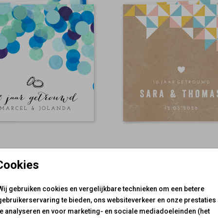
Cookies
Wij gebruiken cookies en vergelijkbare technieken om een betere
gebruikerservaring te bieden, ons websiteverkeer en onze prestaties
te analyseren en voor marketing- en sociale mediadoeleinden (het