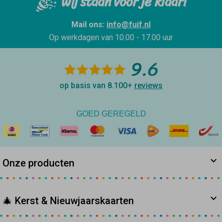
Wij staan voor je klaar!
Mail ons:
info@fuif.nl
Op werkdagen van
10.00 - 17.00 uur
9.6
op basis van 8.100+
reviews
GOED GEREGELD
Onze producten
🎄 Kerst & Nieuwjaarskaarten