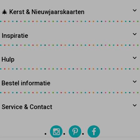
🎄 Kerst & Nieuwjaarskaarten
Inspiratie
Hulp
Bestel informatie
Service & Contact