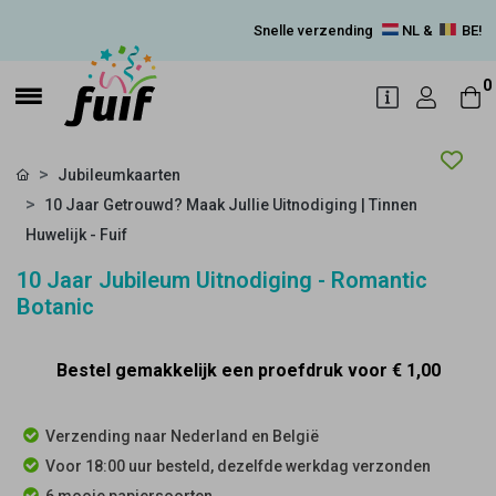
Snelle verzending
NL &
BE!
0
Jubileumkaarten
10 Jaar Getrouwd? Maak Jullie Uitnodiging | Tinnen
Huwelijk - Fuif
10 Jaar Jubileum Uitnodiging - Romantic
Botanic
Bestel gemakkelijk een proefdruk voor
€ 1,00
Verzending naar Nederland en België
Voor 18:00 uur besteld, dezelfde werkdag verzonden