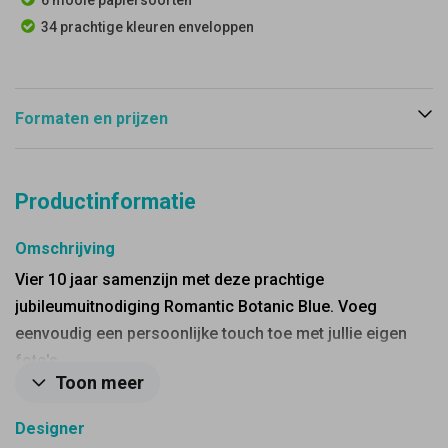
6 mooie papiersoorten
34 prachtige kleuren enveloppen
Formaten en prijzen
Productinformatie
Omschrijving
Vier 10 jaar samenzijn met deze prachtige
jubileumuitnodiging Romantic Botanic Blue. Voeg
eenvoudig een persoonlijke touch toe met jullie eigen
foto's.
Toon meer
Designer