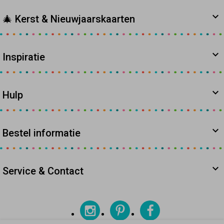
🎄 Kerst & Nieuwjaarskaarten
Inspiratie
Hulp
Bestel informatie
Service & Contact