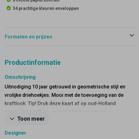
6 mooie papiersoorten
34 prachtige kleuren enveloppen
Formaten en prijzen
Productinformatie
Omschrijving
Uitnodiging 10 jaar getrouwd in geometrische stijl en
vrolijke driehoekjes. Mooi met de toevoeging van de
kraftlook. Tip! Druk deze kaart af op oud-Holland
papier, dat geeft een mooie structuur aan de
Toon meer
uitnodiging.
Designer