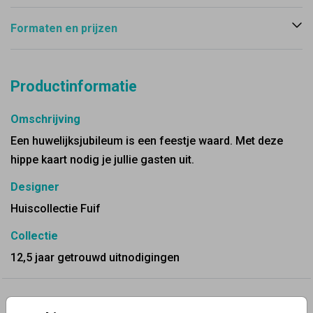
Formaten en prijzen
Productinformatie
Omschrijving
Een huwelijksjubileum is een feestje waard. Met deze
hippe kaart nodig je jullie gasten uit.
Designer
Huiscollectie Fuif
Collectie
12,5 jaar getrouwd uitnodigingen
✨ Deze ontwerpen vind je misschien ook leuk