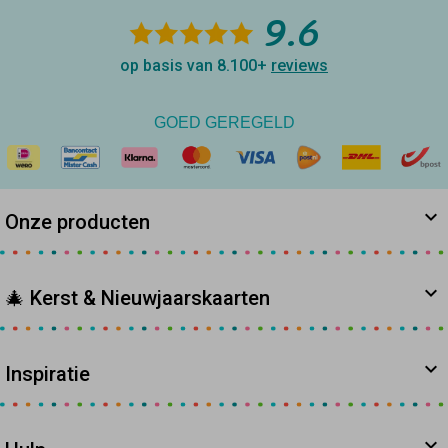
9.6
op basis van 8.100+
reviews
GOED GEREGELD
Onze producten
🎄 Kerst & Nieuwjaarskaarten
Inspiratie