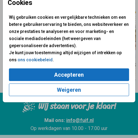
Cookies
Wij gebruiken cookies en vergelijkbare technieken om een
betere gebruikerservaring te bieden, ons websiteverkeer en
onze prestaties te analyseren en voor marketing- en
sociale mediadoeleinden (het weergeven van
gepersonaliseerde advertenties).
Je kunt jouw toestemming altijd wijzigen of intrekken op
ons
ons cookiebeleid
.
Accepteren
Weigeren
Wij staan voor je klaar!
Mail ons:
info@fuif.nl
Op werkdagen van
10.00 - 17.00 uur