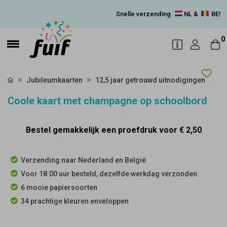
Snelle verzending
NL &
BE!
0
Jubileumkaarten
12,5 jaar getrouwd uitnodigingen
Coole kaart met champagne op schoolbord
Bestel gemakkelijk een proefdruk voor
€ 2,50
Verzending naar Nederland en België
Voor 18:00 uur besteld, dezelfde werkdag verzonden
6 mooie papiersoorten
34 prachtige kleuren enveloppen