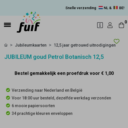
Snelle verzending
NL &
BE!
0
Jubileumkaarten
12,5 jaar getrouwd uitnodigingen
JUBILEUM goud Petrol Botanisch 12,5
Bestel gemakkelijk een proefdruk voor
€ 1,00
Verzending naar Nederland en België
Voor 18:00 uur besteld, dezelfde werkdag verzonden
6 mooie papiersoorten
34 prachtige kleuren enveloppen