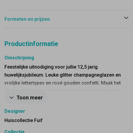
Formaten en prijzen
Productinformatie
Omschrijving
Feestelijke uitnodiging voor jullie 12,5 jarig
huwelijksjubileum. Leuke glitter champagneglazen en
vrolijke lettertypes en rosé gouden confetti. Maak het
af door te kiezen voor een bijpassende kleur envelop.
Toon meer
Designer
Huiscollectie Fuif
Collectie