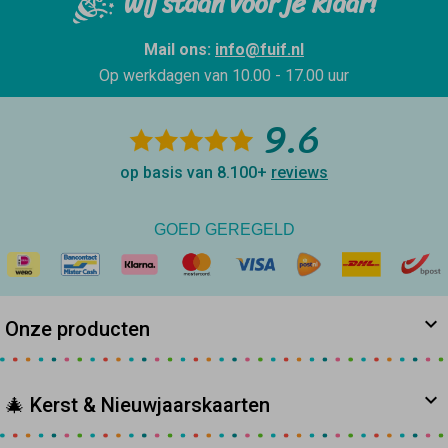
Wij staan voor je klaar!
Mail ons:
info@fuif.nl
Op werkdagen van
10.00 - 17.00 uur
9.6
op basis van 8.100+
reviews
GOED GEREGELD
Onze producten
🎄 Kerst & Nieuwjaarskaarten