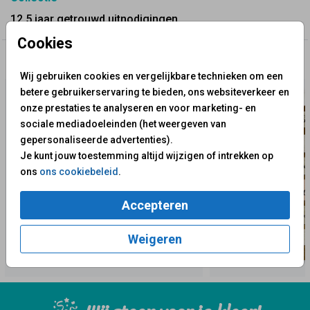
12,5 jaar getrouwd uitnodigingen
Cookies
✨ Deze ontwerpen vind je misschien ook leuk
Wij gebruiken cookies en vergelijkbare technieken om een
betere gebruikerservaring te bieden, ons websiteverkeer en
onze prestaties te analyseren en voor marketing- en
sociale mediadoeleinden (het weergeven van
gepersonaliseerde advertenties).
Je kunt jouw toestemming altijd wijzigen of intrekken op
ons
ons cookiebeleid
.
Accepteren
Weigeren