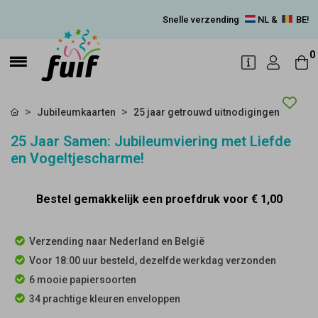
Snelle verzending
NL &
BE!
0
Jubileumkaarten
25 jaar getrouwd uitnodigingen
25 Jaar Samen: Jubileumviering met Liefde
en Vogeltjescharme!
Bestel gemakkelijk een proefdruk voor
€ 1,00
Verzending naar Nederland en België
Voor 18:00 uur besteld, dezelfde werkdag verzonden
6 mooie papiersoorten
34 prachtige kleuren enveloppen