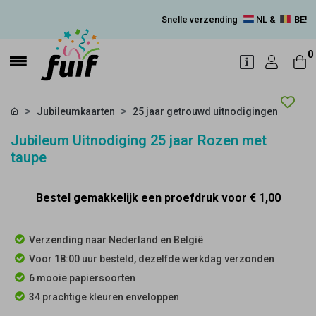
Snelle verzending
NL &
BE!
0
Jubileumkaarten
25 jaar getrouwd uitnodigingen
Jubileum Uitnodiging 25 jaar Rozen met
taupe
Bestel gemakkelijk een proefdruk voor
€ 1,00
Verzending naar Nederland en België
Voor 18:00 uur besteld, dezelfde werkdag verzonden
6 mooie papiersoorten
34 prachtige kleuren enveloppen