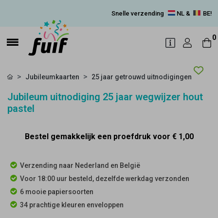
Snelle verzending
NL &
BE!
0
Jubileumkaarten
25 jaar getrouwd uitnodigingen
Jubileum uitnodiging 25 jaar wegwijzer hout
pastel
Bestel gemakkelijk een proefdruk voor
€ 1,00
Verzending naar Nederland en België
Voor 18:00 uur besteld, dezelfde werkdag verzonden
6 mooie papiersoorten
34 prachtige kleuren enveloppen