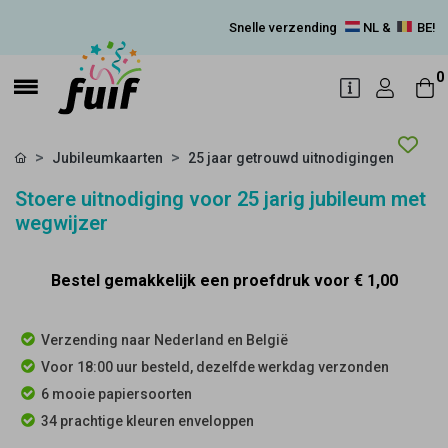
Snelle verzending
NL &
BE!
0
Jubileumkaarten
25 jaar getrouwd uitnodigingen
Stoere uitnodiging voor 25 jarig jubileum met
wegwijzer
Bestel gemakkelijk een proefdruk voor
€ 1,00
Verzending naar Nederland en België
Voor 18:00 uur besteld, dezelfde werkdag verzonden
6 mooie papiersoorten
34 prachtige kleuren enveloppen