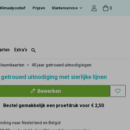
0
Klimaatpositief
Prijzen
Klantenservice
arten
Extra's
ileumkaarten
40 jaar getrouwd uitnodigingen
 getrouwd uitnodiging met sierlijke lijnen
Bewerken
Bestel gemakkelijk een proefdruk voor
€ 2,50
nding naar Nederland en België