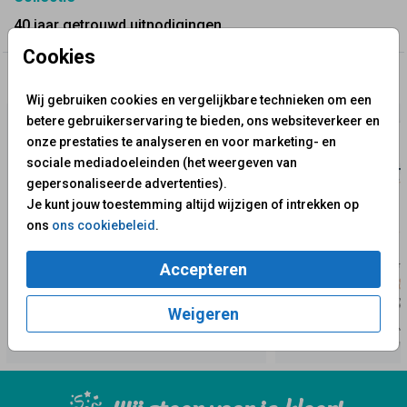
40 jaar getrouwd uitnodigingen
Cookies
✨ Deze ontwerpen vind je misschien ook leuk
Wij gebruiken cookies en vergelijkbare technieken om een
betere gebruikerservaring te bieden, ons websiteverkeer en
onze prestaties te analyseren en voor marketing- en
sociale mediadoeleinden (het weergeven van
gepersonaliseerde advertenties).
Je kunt jouw toestemming altijd wijzigen of intrekken op
ons
ons cookiebeleid
.
Accepteren
Weigeren