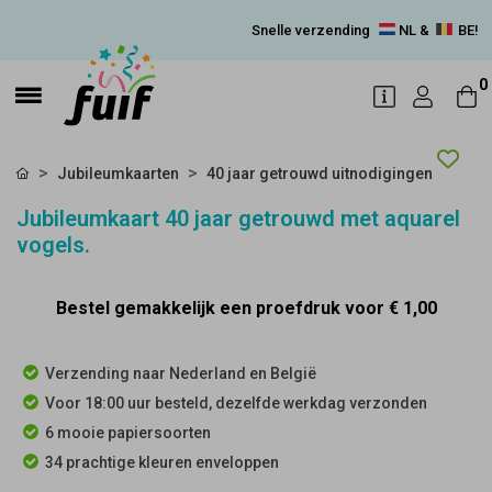
Snelle verzending
NL &
BE!
0
Jubileumkaarten
40 jaar getrouwd uitnodigingen
Jubileumkaart 40 jaar getrouwd met aquarel
vogels.
Bestel gemakkelijk een proefdruk voor
€ 1,00
Verzending naar Nederland en België
Voor 18:00 uur besteld, dezelfde werkdag verzonden
6 mooie papiersoorten
34 prachtige kleuren enveloppen