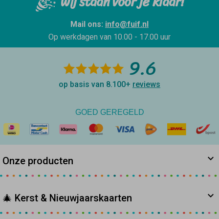
Wij staan voor je klaar!
Mail ons:
info@fuif.nl
Op werkdagen van
10.00 - 17.00 uur
9.6
op basis van 8.100+
reviews
GOED GEREGELD
Onze producten
🎄 Kerst & Nieuwjaarskaarten