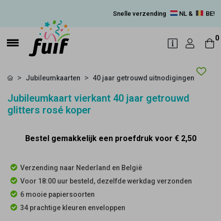
Snelle verzending
NL &
BE!
0
Jubileumkaarten
40 jaar getrouwd uitnodigingen
Jubileumkaart vierkant 40 jaar getrouwd
glitters rosé koper
Bestel gemakkelijk een proefdruk voor
€ 2,50
Verzending naar Nederland en België
Voor 18:00 uur besteld, dezelfde werkdag verzonden
6 mooie papiersoorten
34 prachtige kleuren enveloppen