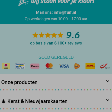
Wij staan voor je klaar!
Mail ons:
info@fuif.nl
Op werkdagen van
10.00 - 17.00 uur
9.6
op basis van 8.100+
reviews
GOED GEREGELD
Onze producten
🎄 Kerst & Nieuwjaarskaarten