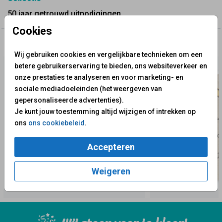
50 jaar getrouwd uitnodigingen
Cookies
✨ Deze ontwerpen vind je misschien ook leuk
Wij gebruiken cookies en vergelijkbare technieken om een
betere gebruikerservaring te bieden, ons websiteverkeer en
onze prestaties te analyseren en voor marketing- en
sociale mediadoeleinden (het weergeven van
gepersonaliseerde advertenties).
Je kunt jouw toestemming altijd wijzigen of intrekken op
ons
ons cookiebeleid
.
Accepteren
Weigeren