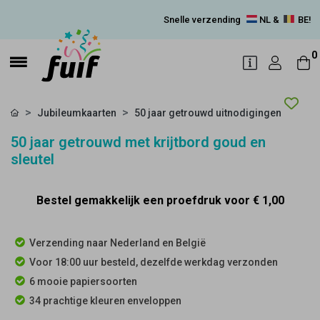
Snelle verzending
NL &
BE!
0
Jubileumkaarten
50 jaar getrouwd uitnodigingen
50 jaar getrouwd met krijtbord goud en
sleutel
Bestel gemakkelijk een proefdruk voor
€ 1,00
Verzending naar Nederland en België
Voor 18:00 uur besteld, dezelfde werkdag verzonden
6 mooie papiersoorten
34 prachtige kleuren enveloppen