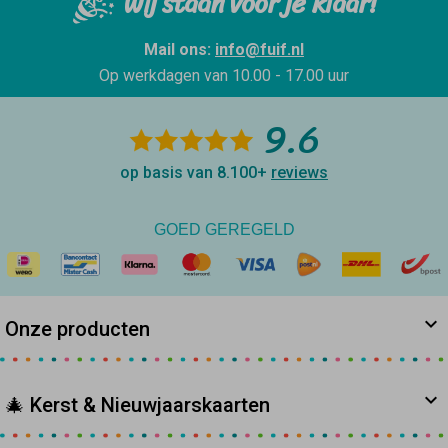
Wij staan voor je klaar!
Mail ons:
info@fuif.nl
Op werkdagen van
10.00 - 17.00 uur
9.6
op basis van 8.100+
reviews
GOED GEREGELD
Onze producten
🎄 Kerst & Nieuwjaarskaarten