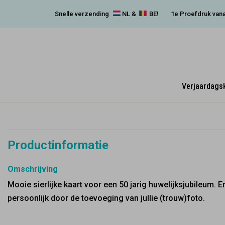
Snelle verzending
NL &
BE!
1e Proefdruk vana
Verjaardags
Productinformatie
Omschrijving
Mooie sierlijke kaart voor een 50 jarig huwelijksjubileum. E
persoonlijk door de toevoeging van jullie (trouw)foto.