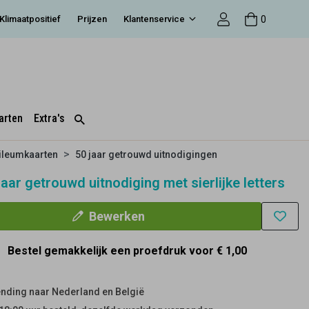
0
Klimaatpositief
Prijzen
Klantenservice
arten
Extra's
ileumkaarten
50 jaar getrouwd uitnodigingen
 jaar getrouwd uitnodiging met sierlijke letters
Bewerken
Bestel gemakkelijk een proefdruk voor
€ 1,00
nding naar Nederland en België