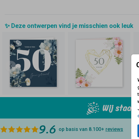
✨ Deze ontwerpen vind je misschien ook leuk
Wij staan 
9.6
op basis van 8.100+
reviews