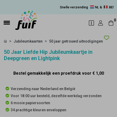
Snelle verzending
NL &
BE!
0
Jubileumkaarten
50 jaar getrouwd uitnodigingen
50 Jaar Liefde Hip Jubileumkaartje in
Deepgreen en Lightpink
Bestel gemakkelijk een proefdruk voor
€ 1,00
Verzending naar Nederland en België
Voor 18:00 uur besteld, dezelfde werkdag verzonden
6 mooie papiersoorten
34 prachtige kleuren enveloppen