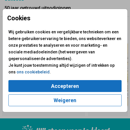
50 jaar getrouwd uitnodigingen
Cookies
✨ Deze ontwerpen vind je misschien ook leuk
Wij gebruiken cookies en vergelijkbare technieken om een
betere gebruikerservaring te bieden, ons websiteverkeer en
onze prestaties te analyseren en voor marketing- en
sociale mediadoeleinden (het weergeven van
gepersonaliseerde advertenties).
Je kunt jouw toestemming altijd wijzigen of intrekken op
ons
ons cookiebeleid
.
Accepteren
Weigeren