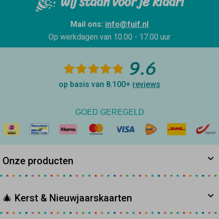
Wij staan voor je klaar!
Mail ons:
info@fuif.nl
Op werkdagen van
10.00 - 17.00 uur
9.6
op basis van 8.100+
reviews
GOED GEREGELD
Onze producten
🎄 Kerst & Nieuwjaarskaarten