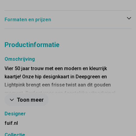
Formaten en prijzen
Productinformatie
Omschrijving
Vier 50 jaar trouw met een modern en kleurrijk
kaartje! Onze hip designkaart in Deepgreen en
Lightpink brengt een frisse twist aan dit gouden
moment. Perfect voor een feestelijke uitnodiging!
Toon meer
Designer
fuif.nl
Collectie