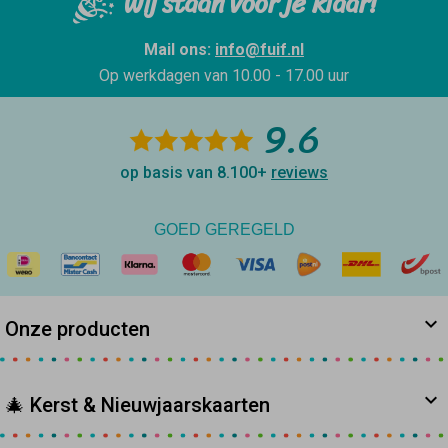
Wij staan voor je klaar!
Mail ons:
info@fuif.nl
Op werkdagen van
10.00 - 17.00 uur
9.6
op basis van 8.100+
reviews
GOED GEREGELD
Onze producten
🎄 Kerst & Nieuwjaarskaarten