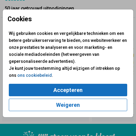
50 jaar getrouwd uitnodigingen
Cookies
✨ Deze ontwerpen vind je misschien ook leuk
Wij gebruiken cookies en vergelijkbare technieken om een
betere gebruikerservaring te bieden, ons websiteverkeer en
onze prestaties te analyseren en voor marketing- en
sociale mediadoeleinden (het weergeven van
gepersonaliseerde advertenties).
Je kunt jouw toestemming altijd wijzigen of intrekken op
ons
ons cookiebeleid
.
Accepteren
Weigeren