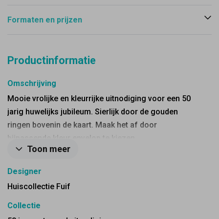
Formaten en prijzen
Productinformatie
Omschrijving
Mooie vrolijke en kleurrijke uitnodiging voor een 50
jarig huwelijks jubileum. Sierlijk door de gouden
ringen bovenin de kaart. Maak het af door
bijpassende kleur envelop te kiezen.
Toon meer
Designer
Huiscollectie Fuif
Collectie