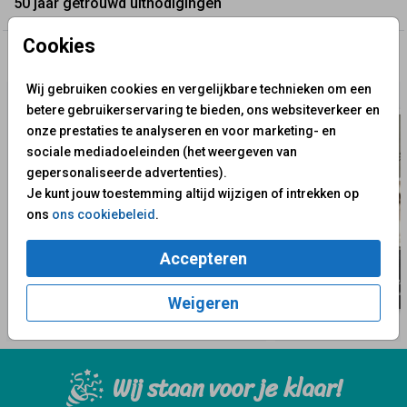
50 jaar getrouwd uitnodigingen
Cookies
✨ Deze ontwerpen vind je misschien ook leuk
Wij gebruiken cookies en vergelijkbare technieken om een
betere gebruikerservaring te bieden, ons websiteverkeer en
onze prestaties te analyseren en voor marketing- en
sociale mediadoeleinden (het weergeven van
gepersonaliseerde advertenties).
Je kunt jouw toestemming altijd wijzigen of intrekken op
ons
ons cookiebeleid
.
Accepteren
Weigeren
Wij staan voor je klaar!