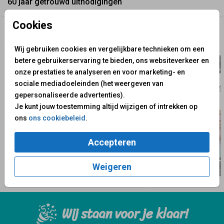
60 jaar getrouwd uitnodigingen
Cookies
✨ Deze ontwerpen vind je misschien ook leuk
Wij gebruiken cookies en vergelijkbare technieken om een
betere gebruikerservaring te bieden, ons websiteverkeer en
onze prestaties te analyseren en voor marketing- en
sociale mediadoeleinden (het weergeven van
gepersonaliseerde advertenties).
Je kunt jouw toestemming altijd wijzigen of intrekken op
ons
ons cookiebeleid
.
Accepteren
Weigeren
Wij staan voor je klaar!