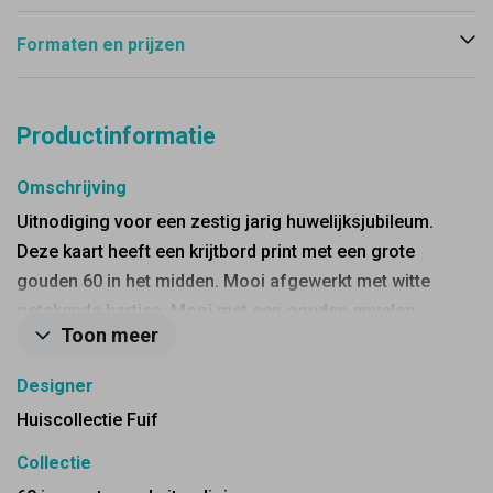
Formaten en prijzen
Productinformatie
Omschrijving
Uitnodiging voor een zestig jarig huwelijksjubileum.
Deze kaart heeft een krijtbord print met een grote
gouden 60 in het midden. Mooi afgewerkt met witte
getekende hartjes. Mooi met een gouden envelop.
Toon meer
Designer
Huiscollectie Fuif
Collectie