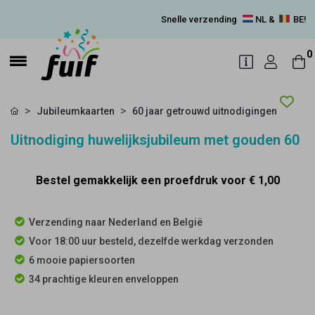
Snelle verzending
NL &
BE!
0
Jubileumkaarten
60 jaar getrouwd uitnodigingen
Uitnodiging huwelijksjubileum met gouden 60
Bestel gemakkelijk een proefdruk voor
€ 1,00
Verzending naar Nederland en België
Voor 18:00 uur besteld, dezelfde werkdag verzonden
6 mooie papiersoorten
34 prachtige kleuren enveloppen