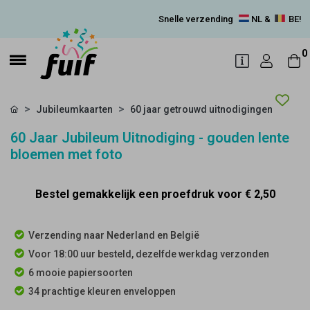
Snelle verzending
NL &
BE!
0
Jubileumkaarten
60 jaar getrouwd uitnodigingen
60 Jaar Jubileum Uitnodiging - gouden lente
bloemen met foto
Bestel gemakkelijk een proefdruk voor
€ 2,50
Verzending naar Nederland en België
Voor 18:00 uur besteld, dezelfde werkdag verzonden
6 mooie papiersoorten
34 prachtige kleuren enveloppen