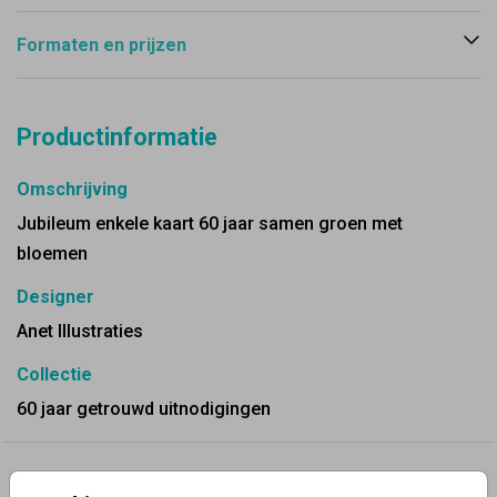
Formaten en prijzen
Productinformatie
Omschrijving
Jubileum enkele kaart 60 jaar samen groen met
bloemen
Designer
Anet Illustraties
Collectie
60 jaar getrouwd uitnodigingen
✨ Deze ontwerpen vind je misschien ook leuk