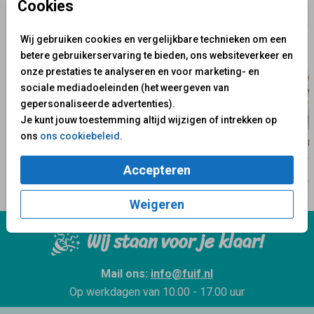
Cookies
Wij gebruiken cookies en vergelijkbare technieken om een
betere gebruikerservaring te bieden, ons websiteverkeer en
onze prestaties te analyseren en voor marketing- en
sociale mediadoeleinden (het weergeven van
gepersonaliseerde advertenties).
Je kunt jouw toestemming altijd wijzigen of intrekken op
ons
ons cookiebeleid
.
Accepteren
Weigeren
Wij staan voor je klaar!
Mail ons:
info@fuif.nl
Op werkdagen van
10.00 - 17.00 uur