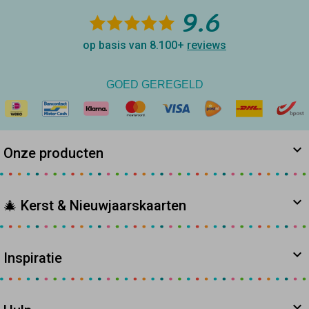
9.6
op basis van 8.100+
reviews
GOED GEREGELD
Onze producten
🎄 Kerst & Nieuwjaarskaarten
Inspiratie