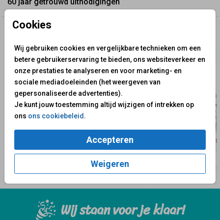
60 jaar getrouwd uitnodigingen
Cookies
✨ Deze ontwerpen vind je misschien ook leuk
Wij gebruiken cookies en vergelijkbare technieken om een
betere gebruikerservaring te bieden, ons websiteverkeer en
onze prestaties te analyseren en voor marketing- en
sociale mediadoeleinden (het weergeven van
gepersonaliseerde advertenties).
Je kunt jouw toestemming altijd wijzigen of intrekken op
ons
ons cookiebeleid
.
Accepteren
Weigeren
Wij staan voor je klaar!