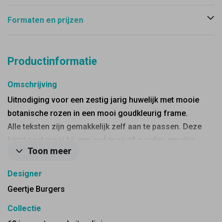
Formaten en prijzen
Productinformatie
Omschrijving
Uitnodiging voor een zestig jarig huwelijk met mooie
botanische rozen in een mooi goudkleurig frame.
Alle teksten zijn gemakkelijk zelf aan te passen. Deze
kaart past mooi bij een oud roze of gouden envelop.
Toon meer
Designer
Geertje Burgers
Collectie