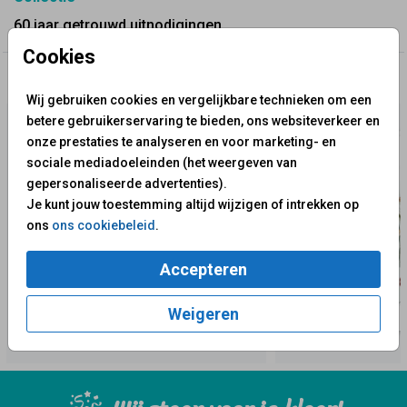
60 jaar getrouwd uitnodigingen
Cookies
✨ Deze ontwerpen vind je misschien ook leuk
Wij gebruiken cookies en vergelijkbare technieken om een
betere gebruikerservaring te bieden, ons websiteverkeer en
onze prestaties te analyseren en voor marketing- en
sociale mediadoeleinden (het weergeven van
gepersonaliseerde advertenties).
Je kunt jouw toestemming altijd wijzigen of intrekken op
ons
ons cookiebeleid
.
Accepteren
Weigeren