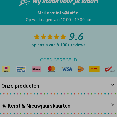
Wij staan voor je klaar!
Mail ons:
info@fuif.nl
Op werkdagen van
10.00 - 17.00 uur
9.6
op basis van 8.100+
reviews
GOED GEREGELD
Onze producten
🎄 Kerst & Nieuwjaarskaarten