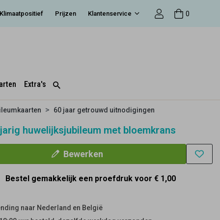
0
Klimaatpositief
Prijzen
Klantenservice
arten
Extra's
ileumkaarten
60 jaar getrouwd uitnodigingen
 jarig huwelijksjubileum met bloemkrans
Bewerken
Bestel gemakkelijk een proefdruk voor
€ 1,00
nding naar Nederland en België