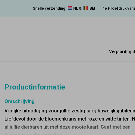
Snelle verzending
NL &
BE!
1e Proefdruk vana
Verjaardags
Productinformatie
Omschrijving
Vrolijke uitnodiging voor jullie zestig jarig huwelijksjubileu
Liefdevol door de bloemenkrans met roze en witte tinten. 
al jullie dierbaren uit met deze mooie kaart. Gaaf met een