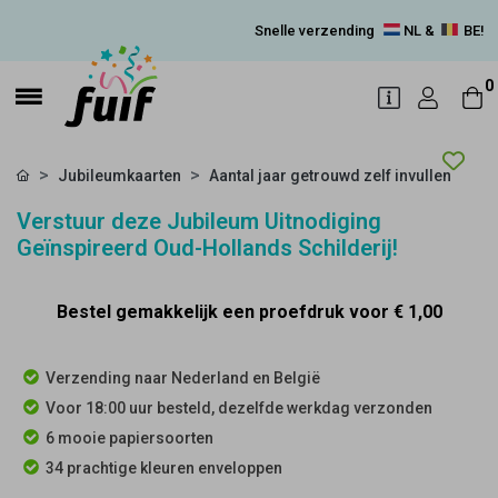
Snelle verzending
NL &
BE!
0
Jubileumkaarten
Aantal jaar getrouwd zelf invullen
Verstuur deze Jubileum Uitnodiging
Geïnspireerd Oud-Hollands Schilderij!
Bestel gemakkelijk een proefdruk voor
€ 1,00
Verzending naar Nederland en België
Voor 18:00 uur besteld, dezelfde werkdag verzonden
6 mooie papiersoorten
34 prachtige kleuren enveloppen