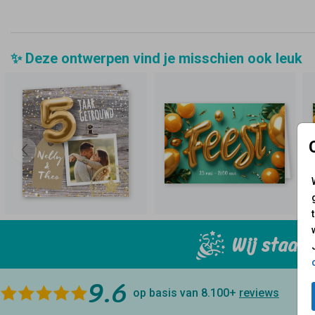
✨ Deze ontwerpen vind je misschien ook leuk
Wij staan 
9.6
op basis van 8.100+
reviews