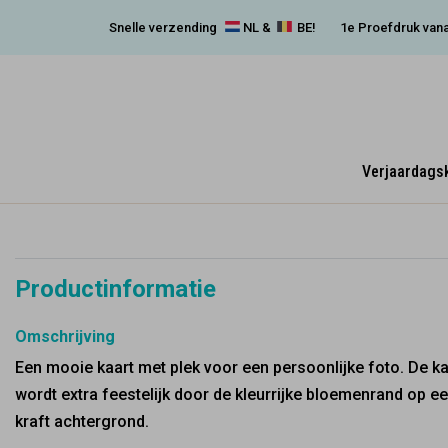
Snelle verzending
NL &
BE!
1e Proefdruk vana
Verjaardags
Productinformatie
Omschrijving
Een mooie kaart met plek voor een persoonlijke foto. De ka
wordt extra feestelijk door de kleurrijke bloemenrand op e
kraft achtergrond.