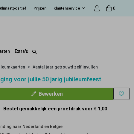
0
Klimaatpositief
Prijzen
Klantenservice
arten
Extra's
ileumkaarten
Aantal jaar getrouwd zelf invullen
ging voor jullie 50 jarig jubileumfeest
Bewerken
Bestel gemakkelijk een proefdruk voor
€ 1,00
nding naar Nederland en België