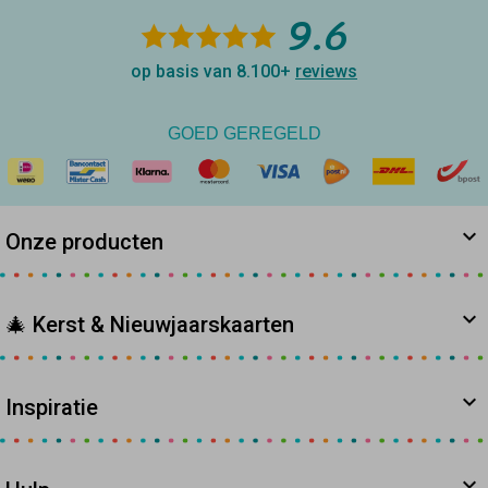
9.6
op basis van 8.100+
reviews
GOED GEREGELD
Onze producten
🎄 Kerst & Nieuwjaarskaarten
Inspiratie