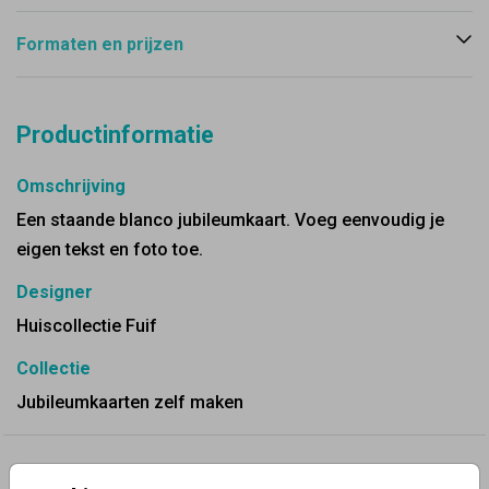
Formaten en prijzen
Productinformatie
Omschrijving
Een staande blanco jubileumkaart. Voeg eenvoudig je
eigen tekst en foto toe.
Designer
Huiscollectie Fuif
Collectie
Jubileumkaarten zelf maken
✨ Deze ontwerpen vind je misschien ook leuk