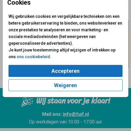
Cookies
Wij gebruiken cookies en vergelijkbare technieken om een
betere gebruikerservaring te bieden, ons websiteverkeer en
onze prestaties te analyseren en voor marketing- en
sociale mediadoeleinden (het weergeven van
gepersonaliseerde advertenties).
Je kunt jouw toestemming altijd wijzigen of intrekken op
ons
ons cookiebeleid
.
Accepteren
Weigeren
Wij staan voor je klaar!
Mail ons:
info@fuif.nl
Op werkdagen van
10.00 - 17.00 uur