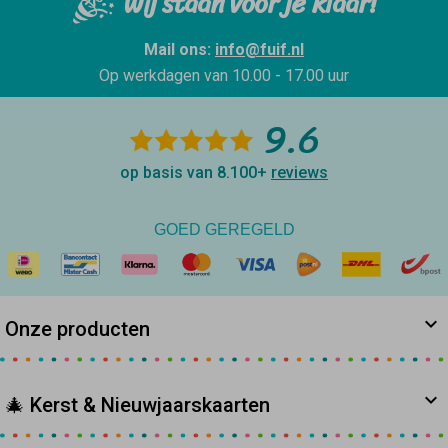
Wij staan voor je klaar!
Mail ons:
info@fuif.nl
Op werkdagen van
10.00 - 17.00 uur
9.6
op basis van 8.100+
reviews
GOED GEREGELD
Onze producten
🎄 Kerst & Nieuwjaarskaarten