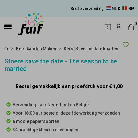
Snelle verzending
NL &
BE!
0
Kerstkaarten Maken
Kerst Save the Date kaarten
Stoere save the date - The season to be
married
Bestel gemakkelijk een proefdruk voor
€ 1,00
Verzending naar Nederland en België
Voor 18:00 uur besteld, dezelfde werkdag verzonden
6 mooie papiersoorten
34 prachtige kleuren enveloppen