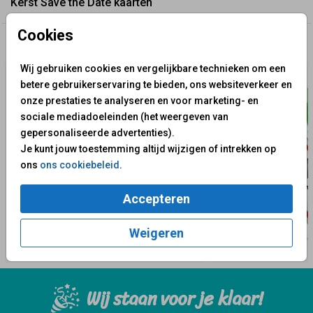
Kerst Save the Date kaarten
Cookies
✨ Deze ontwerpen vind je misschien ook leuk
Wij gebruiken cookies en vergelijkbare technieken om een
betere gebruikerservaring te bieden, ons websiteverkeer en
onze prestaties te analyseren en voor marketing- en
sociale mediadoeleinden (het weergeven van
gepersonaliseerde advertenties).
Je kunt jouw toestemming altijd wijzigen of intrekken op
ons
ons cookiebeleid
.
Accepteren
Weigeren
Wij staan voor je klaar!