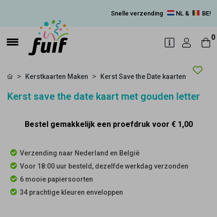
Snelle verzending
NL &
BE!
0
Kerstkaarten Maken
Kerst Save the Date kaarten
Kerst save the date kaart met gouden letter
Bestel gemakkelijk een proefdruk voor
€ 1,00
Verzending naar Nederland en België
Voor 18:00 uur besteld, dezelfde werkdag verzonden
6 mooie papiersoorten
34 prachtige kleuren enveloppen