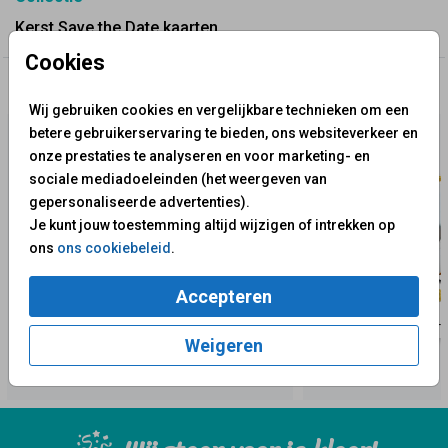
Kerst Save the Date kaarten
Cookies
✨ Deze ontwerpen vind je misschien ook leuk
Wij gebruiken cookies en vergelijkbare technieken om een
betere gebruikerservaring te bieden, ons websiteverkeer en
onze prestaties te analyseren en voor marketing- en
sociale mediadoeleinden (het weergeven van
gepersonaliseerde advertenties).
Je kunt jouw toestemming altijd wijzigen of intrekken op
ons
ons cookiebeleid
.
Accepteren
Weigeren