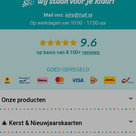
Wij staan voor je klaar!
Mail ons:
info@fuif.nl
Op werkdagen van
10.00 - 17.00 uur
9.6
op basis van 8.100+
reviews
GOED GEREGELD
Onze producten
🎄 Kerst & Nieuwjaarskaarten