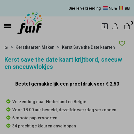
Snelle verzending
NL &
BE!
0
Kerstkaarten Maken
Kerst Save the Date kaarten
Kerst save the date kaart krijtbord, sneeuw
en sneeuwvlokjes
Bestel gemakkelijk een proefdruk voor
€ 2,50
Verzending naar Nederland en België
Voor 18:00 uur besteld, dezelfde werkdag verzonden
6 mooie papiersoorten
34 prachtige kleuren enveloppen