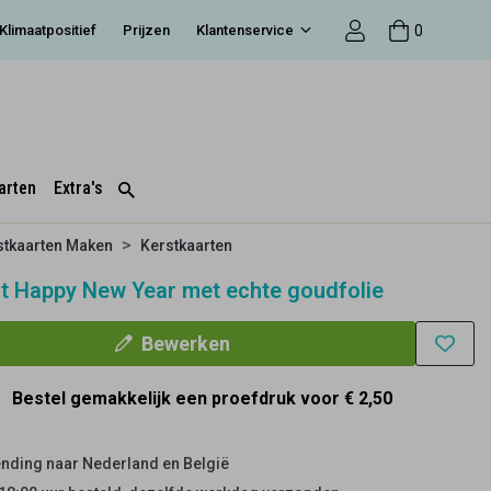
0
Klimaatpositief
Prijzen
Klantenservice
arten
Extra's
stkaarten Maken
Kerstkaarten
t Happy New Year met echte goudfolie
Bewerken
Bestel gemakkelijk een proefdruk voor
€ 2,50
nding naar Nederland en België