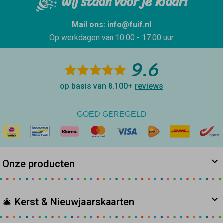
Wij staan voor je klaar!
Mail ons:
info@fuif.nl
Op werkdagen van
10.00 - 17.00 uur
9.6
op basis van 8.100+
reviews
GOED GEREGELD
Onze producten
🎄 Kerst & Nieuwjaarskaarten