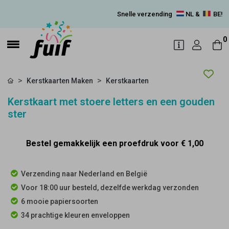
Snelle verzending
NL &
BE!
0
Kerstkaarten Maken
Kerstkaarten
Kerstkaart met stoere letters en een gouden
ster
Bestel gemakkelijk een proefdruk voor
€ 1,00
Verzending naar Nederland en België
Voor 18:00 uur besteld, dezelfde werkdag verzonden
6 mooie papiersoorten
34 prachtige kleuren enveloppen