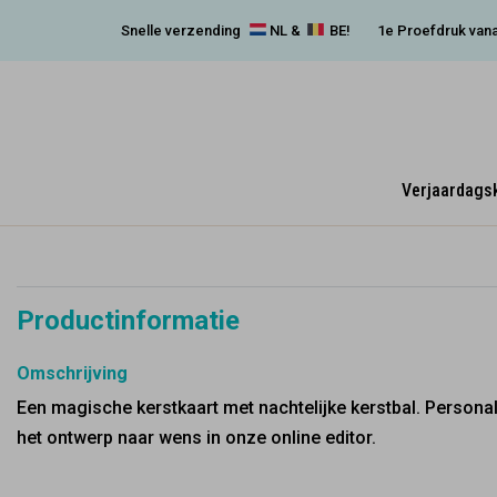
Snelle verzending
NL &
BE!
1e Proefdruk vana
Verjaardags
Productinformatie
Omschrijving
Een magische kerstkaart met nachtelijke kerstbal. Persona
het ontwerp naar wens in onze online editor.