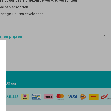
18:00 uur besteld, dezelfde werkdag verzonden
ie papiersoorten
achtige kleuren enveloppen
 en prijzen
 17.00 uur
EREGELD