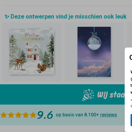
✨ Deze ontwerpen vind je misschien ook leuk
Wij staan 
9.6
op basis van 8.100+
reviews