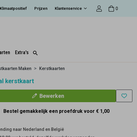
0
Klimaatpositief
Prijzen
Klantenservice
arten
Extra's
stkaarten Maken
Kerstkaarten
l kerstkaart
Bewerken
Bestel gemakkelijk een proefdruk voor
€ 1,00
nding naar Nederland en België