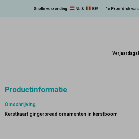
Snelle verzending
NL &
BE!
1e Proefdruk vana
Verjaardags
Productinformatie
Omschrijving
Kerstkaart gingerbread ornamenten in kerstboom