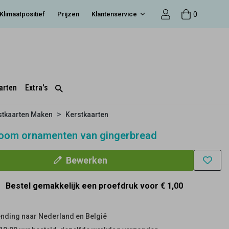
0
Klimaatpositief
Prijzen
Klantenservice
arten
Extra's
stkaarten Maken
Kerstkaarten
oom ornamenten van gingerbread
Bewerken
Bestel gemakkelijk een proefdruk voor
€ 1,00
nding naar Nederland en België