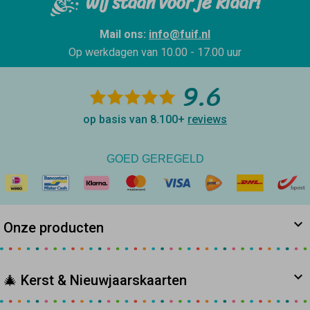
Wij staan voor je klaar!
Mail ons:
info@fuif.nl
Op werkdagen van
10.00 - 17.00 uur
9.6
op basis van 8.100+
reviews
GOED GEREGELD
Onze producten
🎄 Kerst & Nieuwjaarskaarten