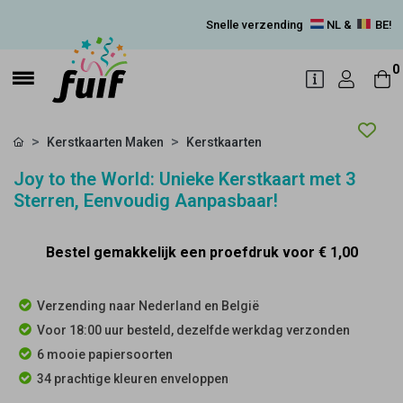
Snelle verzending
NL &
BE!
0
Kerstkaarten Maken
Kerstkaarten
Joy to the World: Unieke Kerstkaart met 3
Sterren, Eenvoudig Aanpasbaar!
Bestel gemakkelijk een proefdruk voor
€ 1,00
Verzending naar Nederland en België
Voor 18:00 uur besteld, dezelfde werkdag verzonden
6 mooie papiersoorten
34 prachtige kleuren enveloppen