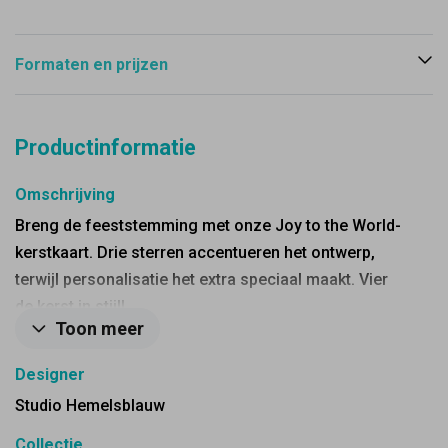
Formaten en prijzen
Productinformatie
Omschrijving
Breng de feeststemming met onze Joy to the World-
kerstkaart. Drie sterren accentueren het ontwerp,
terwijl personalisatie het extra speciaal maakt. Vier
de kerst in stijl!
Toon meer
Designer
Studio Hemelsblauw
Collectie