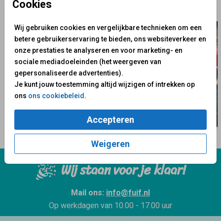
Cookies
Wij gebruiken cookies en vergelijkbare technieken om een
betere gebruikerservaring te bieden, ons websiteverkeer en
onze prestaties te analyseren en voor marketing- en
sociale mediadoeleinden (het weergeven van
gepersonaliseerde advertenties).
Je kunt jouw toestemming altijd wijzigen of intrekken op
ons
ons cookiebeleid
.
Accepteren
Weigeren
Wij staan voor je klaar!
Mail ons:
info@fuif.nl
Op werkdagen van
10.00 - 17.00 uur