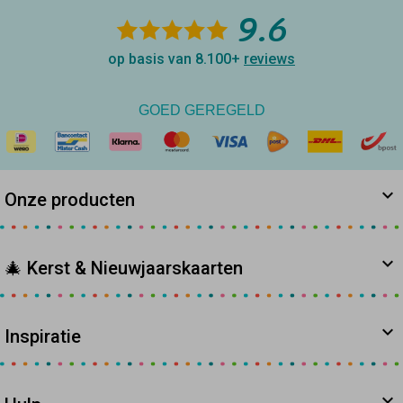
9.6
op basis van 8.100+
reviews
GOED GEREGELD
Onze producten
🎄 Kerst & Nieuwjaarskaarten
Inspiratie