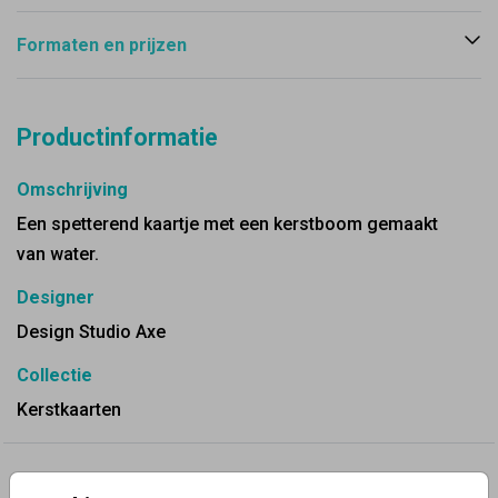
Formaten en prijzen
Productinformatie
Omschrijving
Een spetterend kaartje met een kerstboom gemaakt
van water.
Designer
Design Studio Axe
Collectie
Kerstkaarten
✨ Deze ontwerpen vind je misschien ook leuk