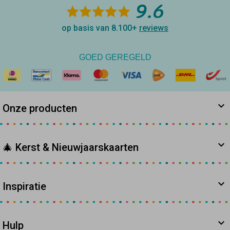
9.6
op basis van 8.100+
reviews
GOED GEREGELD
Onze producten
🎄 Kerst & Nieuwjaarskaarten
Inspiratie
Hulp