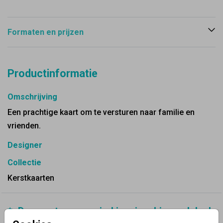
Formaten en prijzen
Productinformatie
Omschrijving
Een prachtige kaart om te versturen naar familie en
vrienden.
Designer
Collectie
Kerstkaarten
✨ Deze ontwerpen vind je misschien ook leuk