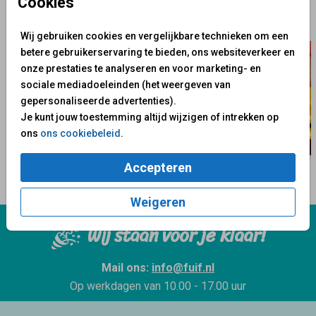
Cookies
Wij gebruiken cookies en vergelijkbare technieken om een
betere gebruikerservaring te bieden, ons websiteverkeer en
onze prestaties te analyseren en voor marketing- en
sociale mediadoeleinden (het weergeven van
gepersonaliseerde advertenties).
Je kunt jouw toestemming altijd wijzigen of intrekken op
ons
ons cookiebeleid
.
Accepteren
Weigeren
Wij staan voor je klaar!
Mail ons:
info@fuif.nl
Op werkdagen van
10.00 - 17.00 uur