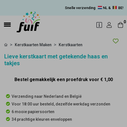
Snelle verzending
NL &
BE!
0
Kerstkaarten Maken
Kerstkaarten
Lieve kerstkaart met getekende haas en
takjes
Bestel gemakkelijk een proefdruk voor
€ 1,00
Verzending naar Nederland en België
Voor 18:00 uur besteld, dezelfde werkdag verzonden
6 mooie papiersoorten
34 prachtige kleuren enveloppen