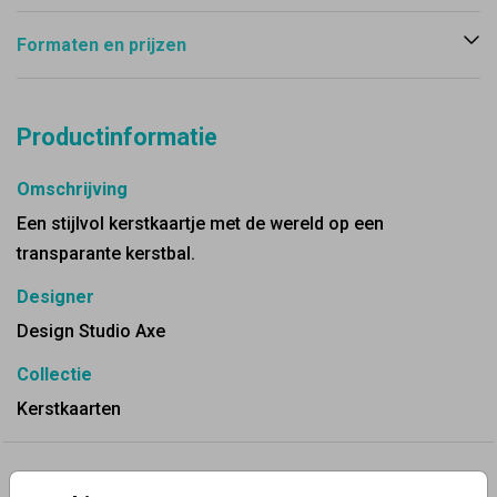
Formaten en prijzen
Productinformatie
Omschrijving
Een stijlvol kerstkaartje met de wereld op een
transparante kerstbal.
Designer
Design Studio Axe
Collectie
Kerstkaarten
✨ Deze ontwerpen vind je misschien ook leuk