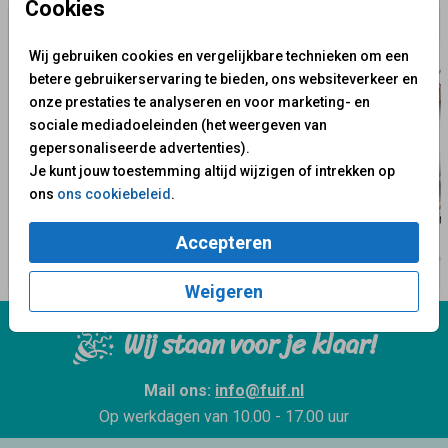
Cookies
Wij gebruiken cookies en vergelijkbare technieken om een
betere gebruikerservaring te bieden, ons websiteverkeer en
onze prestaties te analyseren en voor marketing- en
sociale mediadoeleinden (het weergeven van
gepersonaliseerde advertenties).
Je kunt jouw toestemming altijd wijzigen of intrekken op
ons
ons cookiebeleid
.
Accepteren
Weigeren
Wij staan voor je klaar!
Mail ons:
info@fuif.nl
Op werkdagen van
10.00 - 17.00 uur