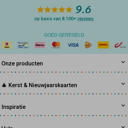
9.6
op basis van 8.100+
reviews
GOED GEREGELD
Onze producten
🎄 Kerst & Nieuwjaarskaarten
Inspiratie