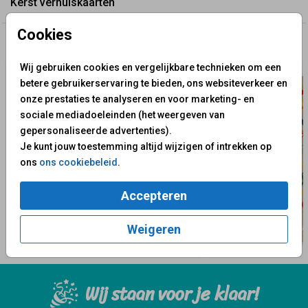
Kerst verhuiskaarten
Cookies
✨ Deze ontwerpen vind je misschien ook leuk
Wij gebruiken cookies en vergelijkbare technieken om een
betere gebruikerservaring te bieden, ons websiteverkeer en
onze prestaties te analyseren en voor marketing- en
sociale mediadoeleinden (het weergeven van
gepersonaliseerde advertenties).
Je kunt jouw toestemming altijd wijzigen of intrekken op
ons
ons cookiebeleid
.
Accepteren
Weigeren
Wij staan voor je klaar!